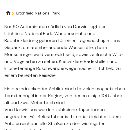
Breadcrumb
Litchfield National Park
Nur 90 Autominuten südlich von Darwin liegt der
Litchfield National Park. Wanderschuhe und
Badebekleidung gehören für einen Tagesausflug mit ins
Gepäck, um atemberaubende Wasserfälle, die im
Monsunregenwald versteckt sind, sowie zahlreiche Wild-
und Vogelarten zu sehen. Kristallklare Badestellen und
kilometerlange Buschwanderwege machen Litchfield zu
einem beliebten Reiseziel.
Ein beeindruckender Anblick sind die vielen magnetischen
Termitenhügel in der Region, von denen einige 100 Jahre
alt und zwei Meter hoch sind.
Von Darwin aus werden zahlreiche Tagestouren
angeboten. Für Selbstfahrer ist Litchfield leicht mit dem
Auto erreichbar, alle Straßen zu den wichtigsten