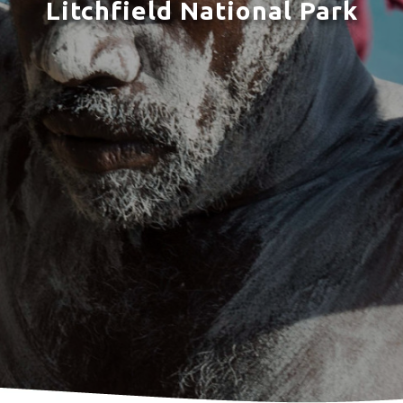
Litchfield National Park