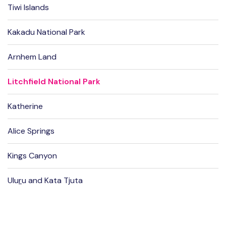
Tiwi Islands
Kakadu National Park
Arnhem Land
Litchfield National Park
Katherine
Alice Springs
Kings Canyon
Ulu
r
u and Kata Tjuta