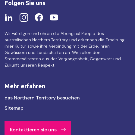
Folgen Sie uns
Wir würdigen und ehren die Aboriginal People des
australischen Northern Territory und erkennen die Erhaltung
ihrer Kultur sowie ihre Verbindung mit der Erde, ihren
Gewässern und Landschaften an. Wir zollen den
Stammesältesten aus der Vergangenheit, Gegenwart und
Zukunft unseren Respekt.
Mehr erfahren
Find
das Northern Territory besuchen
out
Sitemap
more
Kontaktieren sie uns