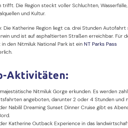
trifft. Die Region steckt voller Schluchten, Wasserfälle,
lquellen und Kultur.
: Die Katherine Region liegt ca. drei Stunden Autofahrt 
rwin und ist auf asphaltierten Straßen erreichbar. Für 
t in den Nitmiluk National Park ist ein
NT Parks Pass
rlich.
-Aktivitäten:
 majestätische Nitmiluk Gorge erkunden. Es werden zahl
tsfahrten angeboten, darunter 2 oder 4 Stunden und 
 der Nabilil Dreaming Sunset Dinner Cruise gibt es Abe
Bord.
 der Katherine Outback Experience in das landwirtschaf