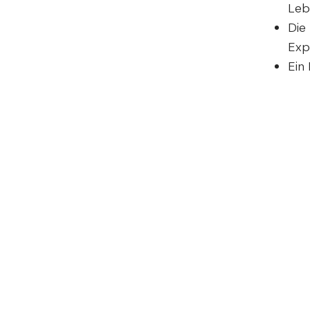
Leb
Die 
Exp
Ein