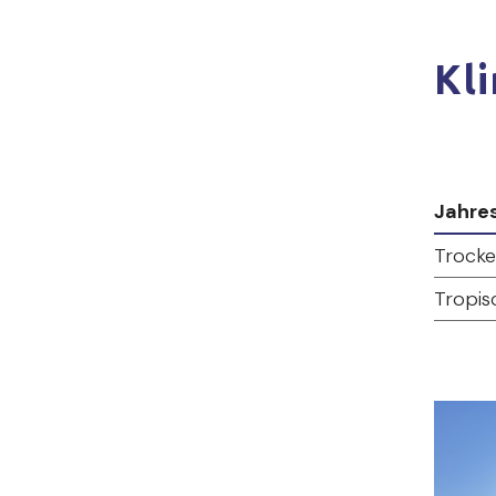
Kl
Jahres
Trocke
Tropis