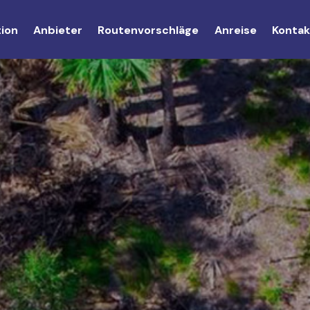
tion
Anbieter
Routenvorschläge
Anreise
Kontak