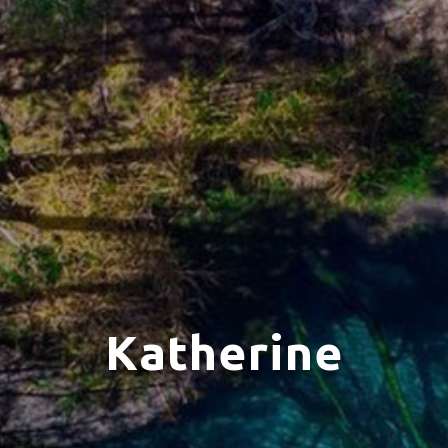
Katherine