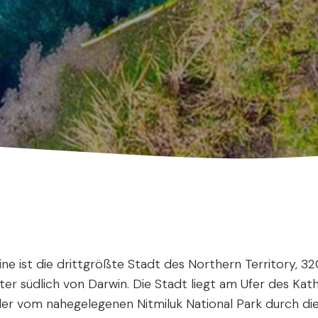
ine ist die drittgrößte Stadt des Northern Territory, 32
ter südlich von Darwin. Die Stadt liegt am Ufer des Kat
 der vom nahegelegenen Nitmiluk National Park durch di