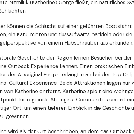
te Nitmiluk (Katherine) Gorge fließt, ein natürliches S
Schluchten.
er können die Schlucht auf einer geführten Bootsfahrt
en, ein Kanu mieten und flussaufwärts paddeln oder sie 
gelperspektive von einem Hubschrauber aus erkunden.
storale Geschichte der Region lernen Besucher bei der
ine Outback Experience kennen. Einen praktischen Einbl
ltur der Aboriginal People erlangt man bei der Top Didj
inal Cultural Experience. Beide Attraktionen liegen nur 
 von Katherine entfernt. Katherine spielt eine wichtige
ffpunkt für regionale Aboriginal Communities und ist ein
tiger Ort, um einen tieferen Einblick in die Geschichte 
 zu gewinnen.
ine wird als der Ort beschrieben, an dem das Outback a