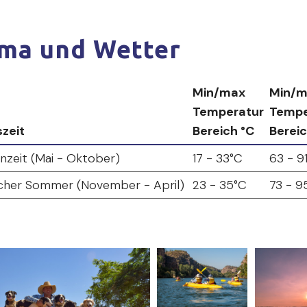
ima und Wetter
Min/max
Min/m
Temperatur
Tempe
zeit
Bereich °C
Bereic
nzeit (Mai - Oktober)
17 - 33°C
63 - 9
cher Sommer (November - April)
23 - 35°C
73 - 9